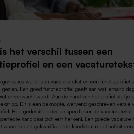
Weert
Kerkrade
0
is het verschil tussen een
tieprofiel en een vacatureteks
organisaties wordt een vacaturetekst en een functieprofiel a
 gezien. Een goed functieprofiel geeft aan wat iemand dag
at er verwacht wordt. Aan de hand van het profiel stel je 
tekst op. Dit is een beknopte, wervend geschreven versie 
ofiel. Hoe gedetailleerder en specifieker de vacaturetekst,
perfecte kandidaat zich erin herkent. Een goede vacature 
t waarom een gekwalificeerde kandidaat moet solliciteren.