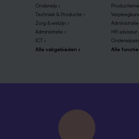
Onderwijs ›
Productieme
Techniek & Productie ›
Verpleegkun
Zorg & welzijn ›
Administrati
Administratie ›
HR adviseur 
ICT ›
Onderwijsass
Alle vakgebieden ›
Alle functie