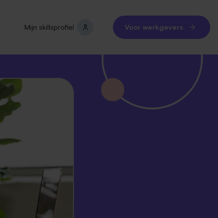
Mijn skillsprofiel
Voor werkgevers