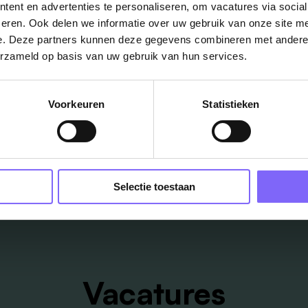
ent en advertenties te personaliseren, om vacatures via socia
lesrecruiter / Tentoo
eren. Ook delen we informatie over uw gebruik van onze site me
e. Deze partners kunnen deze gegevens combineren met andere i
erzameld op basis van uw gebruik van hun services.
Voorkeuren
Statistieken
ug naar alle items
Selectie toestaan
Vacatures