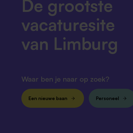
De grootste
vacaturesite
van Limburg
Waar ben je naar op zoek?
Een nieuwe baan
Personeel