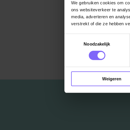
We gebruiken cookies om cont
Bron: mijnsa
ons websiteverkeer te analys
media, adverteren en analys
verstrekt of die ze hebben v
Toestemmingsselectie
Noodzakelijk
Ter
Weigeren