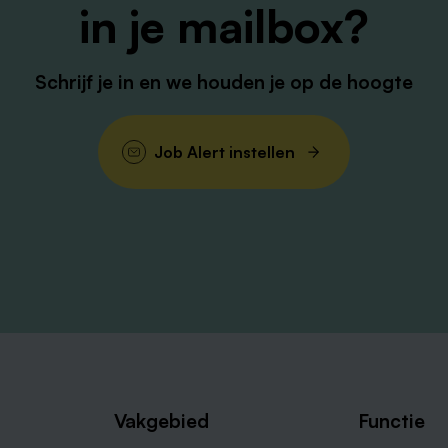
in je mailbox?
Schrijf je in en we houden je op de hoogte
Job Alert instellen
Vakgebied
Functie