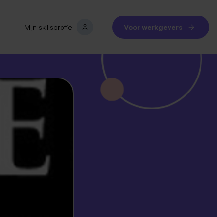
Mijn skillsprofiel
Voor werkgevers