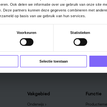
eren. Ook delen we informatie over uw gebruik van onze site me
e. Deze partners kunnen deze gegevens combineren met andere i
Schrijf je in en we houden je op de hoogte
erzameld op basis van uw gebruik van hun services.
Job Alert instellen
Voorkeuren
Statistieken
Selectie toestaan
Vakgebied
Functie
Onderwijs ›
Productieme