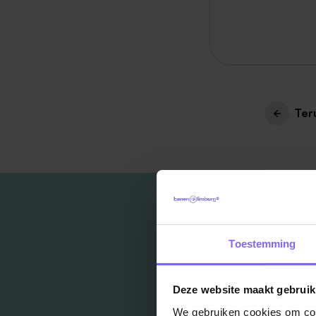
Ter
Toestemming
Deze website maakt gebruik
We gebruiken cookies om cont