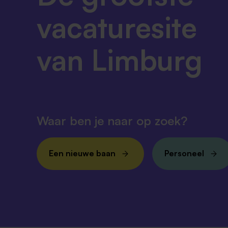
vacaturesite
van Limburg
Waar ben je naar op zoek?
Een nieuwe baan
Personeel