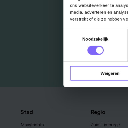
ons websiteverkeer te analys
media, adverteren en analys
verstrekt of die ze hebben v
Toestemmingsselectie
Noodzakelijk
Weigeren
Stad
Regio
Maastricht ›
Zuid-Limburg ›