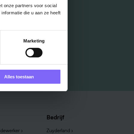
t onze partners voor social
nformatie die u aan ze heeft
Marketing
Alles toestaan
Bedrijf
dewerker ›
Zuyderland ›