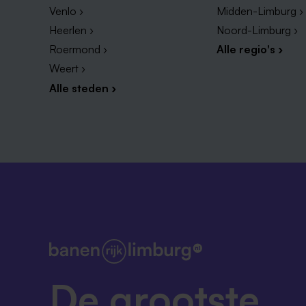
Venlo ›
Midden-Limburg ›
Heerlen ›
Noord-Limburg ›
Roermond ›
Alle regio's ›
Weert ›
Alle steden ›
De grootste