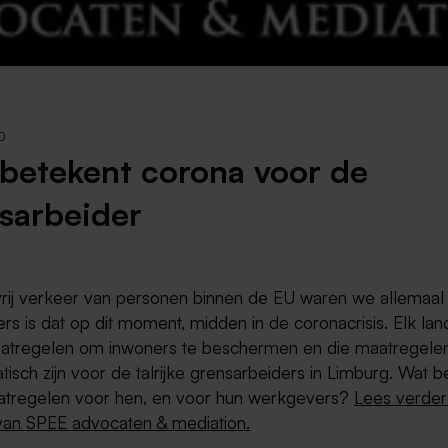
Weert
Kerkrade
0
betekent corona voor de
sarbeider
vrij verkeer van personen binnen de EU waren we allemaa
rs is dat op dit moment, midden in de coronacrisis. Elk la
atregelen om inwoners te beschermen en die maatregele
isch zijn voor de talrijke grensarbeiders in Limburg. Wat 
tregelen voor hen, en voor hun werkgevers?
Lees verder
van SPEE advocaten & mediation.