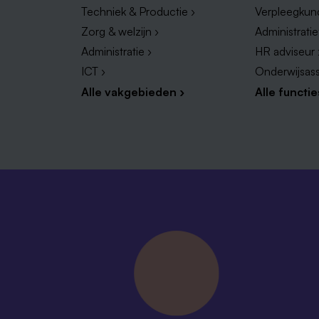
Techniek & Productie ›
Verpleegkun
Zorg & welzijn ›
Administrati
Administratie ›
HR adviseur 
ICT ›
Onderwijsass
Alle vakgebieden ›
Alle functie