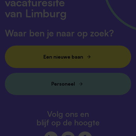
vacaturesite
van Limburg
Waar ben je naar op zoek?
Een nieuwe baan
Personeel
Volg ons en
blijf op de hoogte