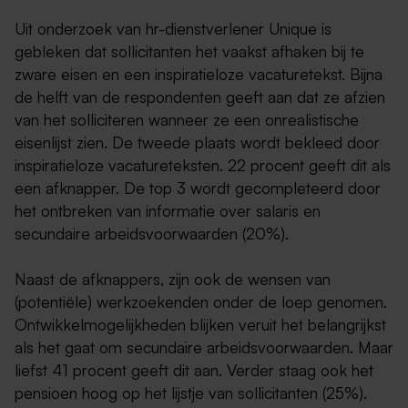
Uit onderzoek van hr-dienstverlener Unique is
gebleken dat sollicitanten het vaakst afhaken bij te
zware eisen en een inspiratieloze vacaturetekst. Bijna
de helft van de respondenten geeft aan dat ze afzien
van het solliciteren wanneer ze een onrealistische
eisenlijst zien. De tweede plaats wordt bekleed door
inspiratieloze vacatureteksten. 22 procent geeft dit als
een afknapper. De top 3 wordt gecompleteerd door
het ontbreken van informatie over salaris en
secundaire arbeidsvoorwaarden (20%).
Naast de afknappers, zijn ook de wensen van
(potentiële) werkzoekenden onder de loep genomen.
Ontwikkelmogelijkheden blijken veruit het belangrijkst
als het gaat om secundaire arbeidsvoorwaarden. Maar
liefst 41 procent geeft dit aan. Verder staag ook het
pensioen hoog op het lijstje van sollicitanten (25%).