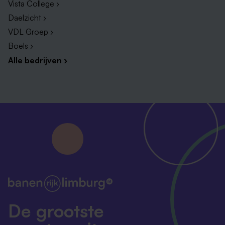
Vista College ›
Daelzicht ›
VDL Groep ›
Boels ›
Alle bedrijven ›
De grootste