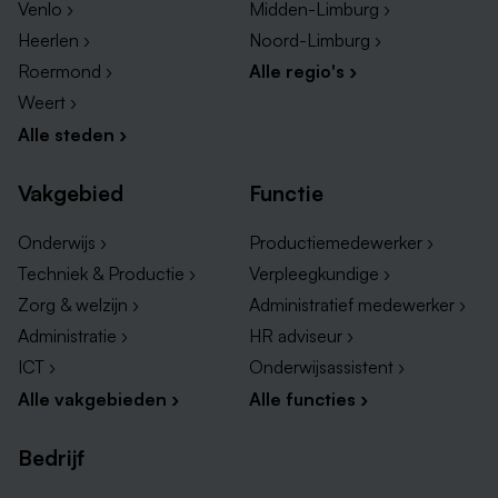
Venlo ›
Midden-Limburg ›
Heerlen ›
Noord-Limburg ›
Roermond ›
Alle regio's ›
Weert ›
Alle steden ›
Vakgebied
Functie
Onderwijs ›
Productiemedewerker ›
Techniek & Productie ›
Verpleegkundige ›
Zorg & welzijn ›
Administratief medewerker ›
Administratie ›
HR adviseur ›
ICT ›
Onderwijsassistent ›
Alle vakgebieden ›
Alle functies ›
Bedrijf