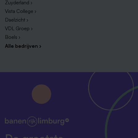
Zuyderland ›
Vista College ›
Daelzicht ›
VDL Groep ›
Boels ›
Alle bedrijven ›