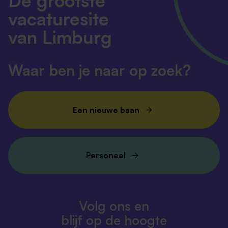
De grootste
vacaturesite
van Limburg
Waar ben je naar op zoek?
Een nieuwe baan
Personeel
Volg ons en
blijf op de hoogte