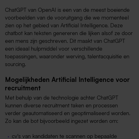
ChatGPT van OpenAI is een van de meest boeiende
voorbeelden van de vooruitgang die we momenteel
zien op het gebied van Artificial Intelligence. Deze
chatbot kan teksten genereren die lijken alsof ze door
een mens zijn geschreven. Dit maakt van ChatGPT
een ideaal hulpmiddel voor verschillende
toepassingen, waaronder werving, talentacquisitie en
sourcing.
Mogelijkheden Artificial Intelligence voor
recruitment
Met behulp van de technologie achter ChatGPT
kunnen diverse recruitment taken en processen
verder geautomatiseerd en geoptimaliseerd worden.
Zo kan de bot bijvoorbeeld ingezet worden om:
cv's van kandidaten te scannen op bepaalde