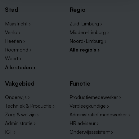
Stad
Regio
Maastricht ›
Zuid-Limburg ›
Venlo ›
Midden-Limburg ›
Heerlen ›
Noord-Limburg ›
Roermond ›
Alle regio's ›
Weert ›
Alle steden ›
Vakgebied
Functie
Onderwijs ›
Productiemedewerker ›
Techniek & Productie ›
Verpleegkundige ›
Zorg & welzijn ›
Administratief medewerker ›
Administratie ›
HR adviseur ›
ICT ›
Onderwijsassistent ›