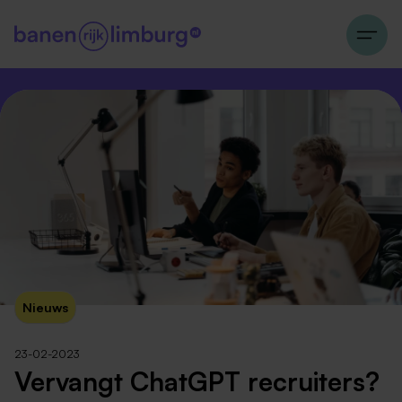
Nieuws
23-02-2023
Vervangt ChatGPT recruiters?