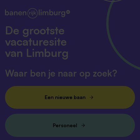
De grootste
vacaturesite
van Limburg
Waar ben je naar op zoek?
Een nieuwe baan
Personeel