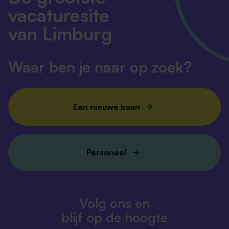
vacaturesite
van Limburg
Waar ben je naar op zoek?
Een nieuwe baan
Personeel
Volg ons en
blijf op de hoogte