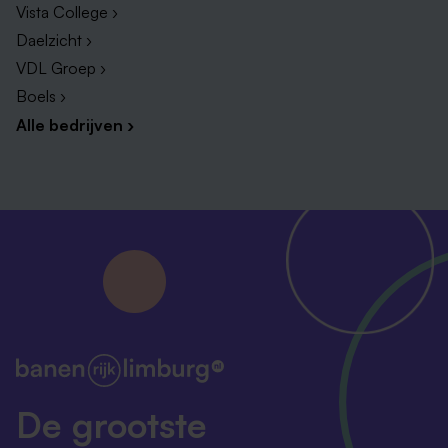
Vista College ›
Daelzicht ›
VDL Groep ›
Boels ›
Alle bedrijven ›
De grootste