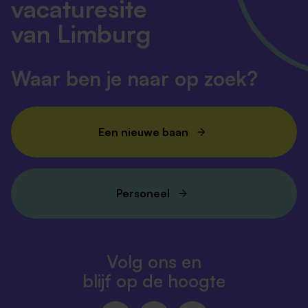
vacaturesite
van Limburg
Waar ben je naar op zoek?
Een nieuwe baan
Personeel
Volg ons en
blijf op de hoogte