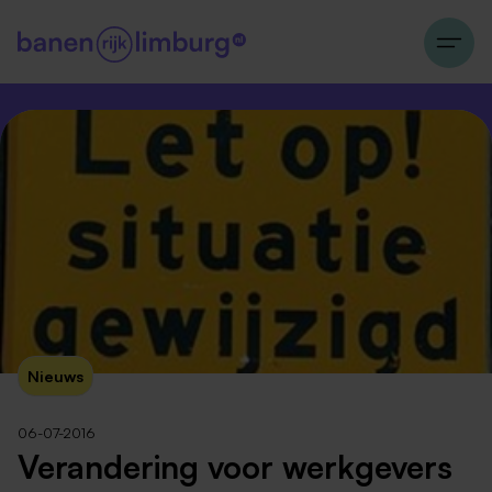
Nieuws
06-07-2016
Verandering voor werkgevers