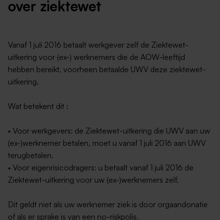
over ziektewet
Vanaf 1 juli 2016 betaalt werkgever zelf de Ziektewet-
uitkering voor (ex-) werknemers die de AOW-leeftijd
hebben bereikt, voorheen betaalde UWV deze ziektewet-
uitkering.
Wat betekent dit :
• Voor werkgevers: de Ziektewet-uitkering die UWV aan uw
(ex-)werknemer betalen, moet u vanaf 1 juli 2016 aan UWV
terugbetalen.
• Voor eigenrisicodragers: u betaalt vanaf 1 juli 2016 de
Ziektewet-uitkering voor uw (ex-)werknemers zelf.
Dit geldt niet als uw werknemer ziek is door orgaandonatie
of als er sprake is van een no-riskpolis.