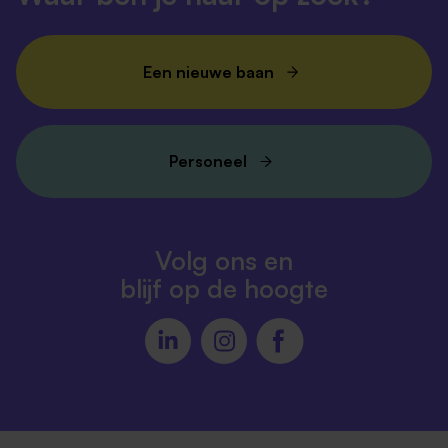
Een nieuwe baan
Personeel
Volg ons en
blijf op de hoogte