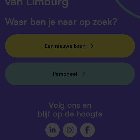
van Limburg
Waar ben je naar op zoek?
Een nieuwe baan
Personeel
Volg ons en
blijf op de hoogte