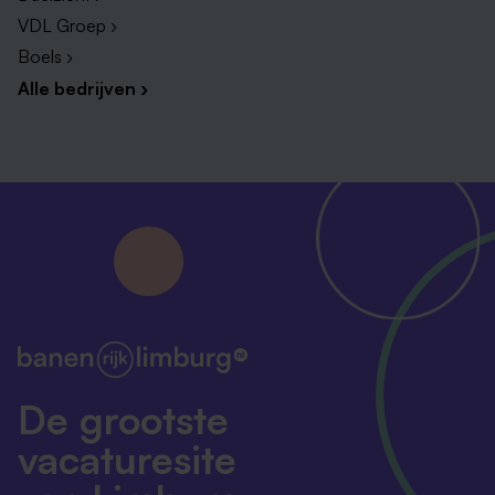
VDL Groep ›
Boels ›
Alle bedrijven ›
De grootste
vacaturesite