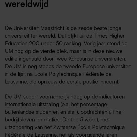
wereldwijd
De Universiteit Maastricht is de zesde beste jonge
universiteit ter wereld. Dat blijkt uit de Times Higher
Education 200 under 50 ranking. Vorig jaar stond de
UM nog op de vierde plek, maar is in deze nieuwe
editie ingehaald door twee Koreaanse universiteiten.
De UM is nog steeds de tweede Europese universiteit
in de lijst, na École Polytechnique Fédérale de
Lausanne, die opnieuw de eerste positie inneemt.
De UM scoort voornamelijk hoog op de indicatoren
internationale uitstraling (o.a. het percentage
buitenlandse studenten en staf), opdrachten uit het
bedrijfsleven en citaties. De top 5 wordt, met
uitzondering van het Zwitserse École Polytechnique
Fédérale de Lausanne, net als voorgaande jaren