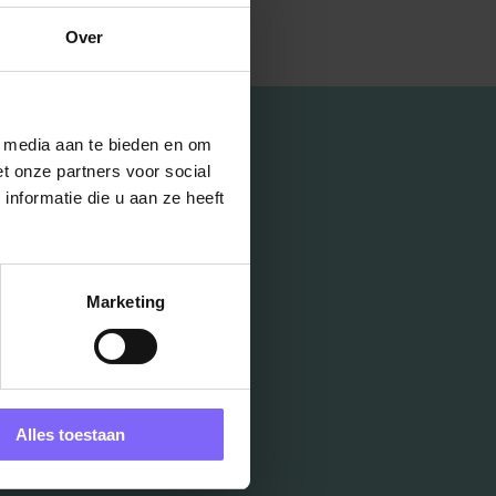
Over
l media aan te bieden en om
t onze partners voor social
nformatie die u aan ze heeft
Marketing
Alles toestaan