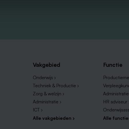
Vakgebied
Functie
Onderwijs ›
Productieme
Techniek & Productie ›
Verpleegkun
Zorg & welzijn ›
Administrati
Administratie ›
HR adviseur 
ICT ›
Onderwijsass
Alle vakgebieden ›
Alle functie