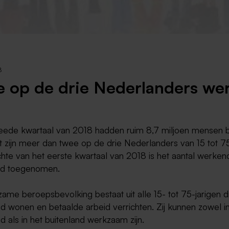
Weert
Kerkrade
8
 op de drie Nederlanders we
weede kwartaal van 2018 hadden ruim 8,7 miljoen mensen 
 zijn meer dan twee op de drie Nederlanders van 15 tot 75
chte van het eerste kwartaal van 2018 is het aantal werke
nd toegenomen.
me beroepsbevolking bestaat uit alle 15- tot 75-jarigen di
d wonen en betaalde arbeid verrichten. Zij kunnen zowel i
 als in het buitenland werkzaam zijn.