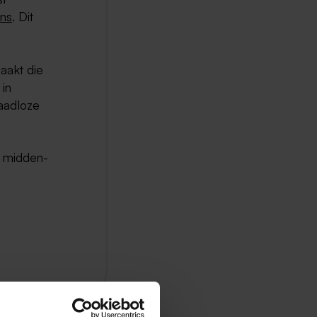
ns
. Dit
aakt die
in
aadloze
e midden-