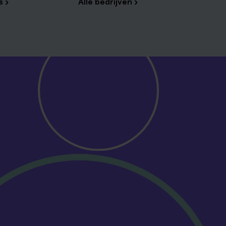
s ›
Alle bedrijven ›