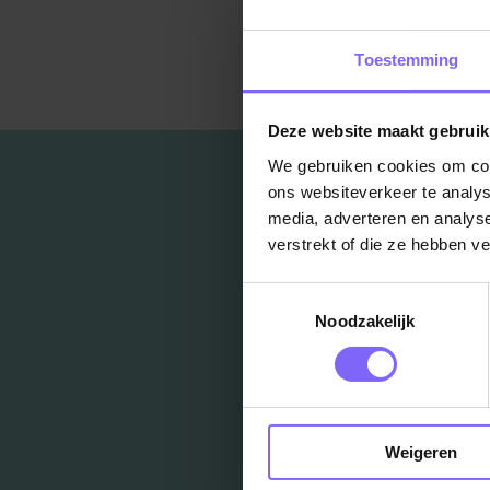
Ter
Toestemming
Deze website maakt gebruik
We gebruiken cookies om cont
ons websiteverkeer te analys
media, adverteren en analys
verstrekt of die ze hebben v
Toestemmingsselectie
Noodzakelijk
Weigeren