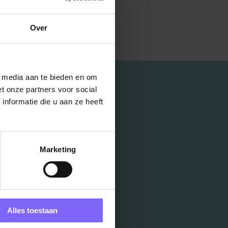
Over
l media aan te bieden en om
t onze partners voor social
nformatie die u aan ze heeft
Marketing
Alles toestaan