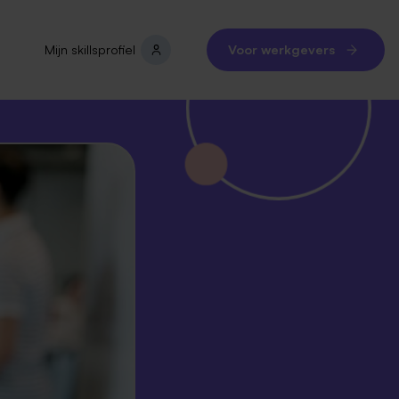
Mijn skillsprofiel
Voor werkgevers