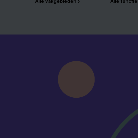
Alle vakgebieden ›
Alle functie