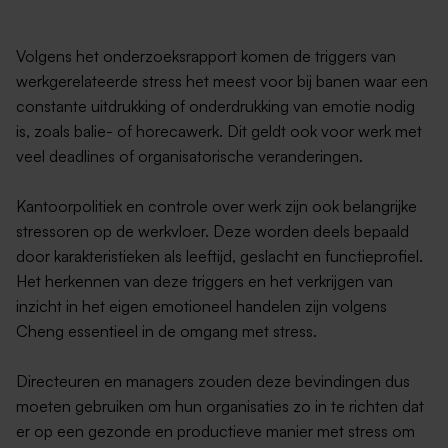
Volgens het onderzoeksrapport komen de triggers van
werkgerelateerde stress het meest voor bij banen waar een
constante uitdrukking of onderdrukking van emotie nodig
is, zoals balie- of horecawerk. Dit geldt ook voor werk met
veel deadlines of organisatorische veranderingen.
Kantoorpolitiek en controle over werk zijn ook belangrijke
stressoren op de werkvloer. Deze worden deels bepaald
door karakteristieken als leeftijd, geslacht en functieprofiel.
Het herkennen van deze triggers en het verkrijgen van
inzicht in het eigen emotioneel handelen zijn volgens
Cheng essentieel in de omgang met stress.
Directeuren en managers zouden deze bevindingen dus
moeten gebruiken om hun organisaties zo in te richten dat
er op een gezonde en productieve manier met stress om