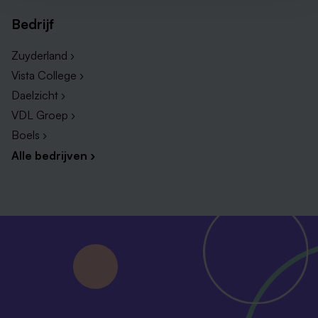
Bedrijf
Zuyderland ›
Vista College ›
Daelzicht ›
VDL Groep ›
Boels ›
Alle bedrijven ›