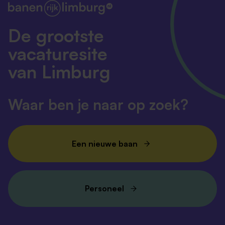
De grootste
vacaturesite
van Limburg
Waar ben je naar op zoek?
Een nieuwe baan
Personeel