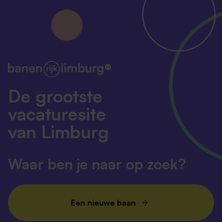
De grootste
vacaturesite
van Limburg
Waar ben je naar op zoek?
Een nieuwe baan