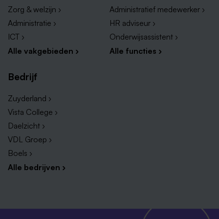
Zorg & welzijn ›
Administratief medewerker ›
Administratie ›
HR adviseur ›
ICT ›
Onderwijsassistent ›
Alle vakgebieden ›
Alle functies ›
Bedrijf
Zuyderland ›
Vista College ›
Daelzicht ›
VDL Groep ›
Boels ›
Alle bedrijven ›