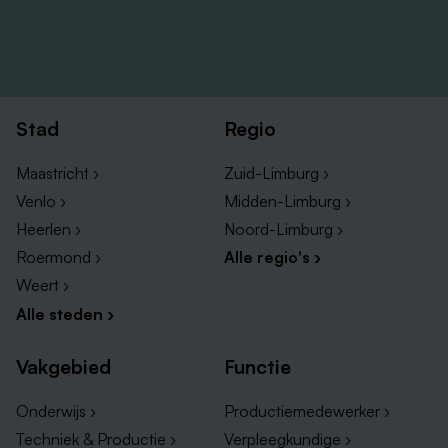
Stad
Regio
Maastricht ›
Zuid-Limburg ›
Venlo ›
Midden-Limburg ›
Heerlen ›
Noord-Limburg ›
Roermond ›
Alle regio's ›
Weert ›
Alle steden ›
Vakgebied
Functie
Onderwijs ›
Productiemedewerker ›
Techniek & Productie ›
Verpleegkundige ›