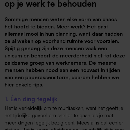
op je werk te behouden
Sommige mensen weten elke vorm van chaos
het hoofd te bieden. Meer werk? Het past
allemaal mooi in hun planning, want daar hadden
ze al weken op voorhand ruimte voor voorzien.
Spijtig genoeg zijn deze mensen vaak een
unicum en behoort de meerderheid niet tot deze
zeldzame groep van werknemers. De meeste
mensen hebben nood aan een houvast in tijden
van een paperassenstorm, daarom hebben we
hier enkele tips.
1. Één ding tegelijk
Het is verleidelijk om te multitasken, want het geeft je
het tijdelijke gevoel om sneller te gaan als je met
meer dingen tegelijk bezig bent. Meestal is dat echter
niet zo. Het is vooral afleidend en uiteindelijk zit je met