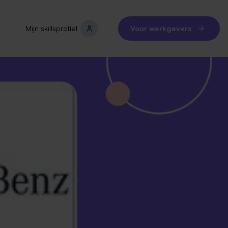
Mijn skillsprofiel
Voor werkgevers