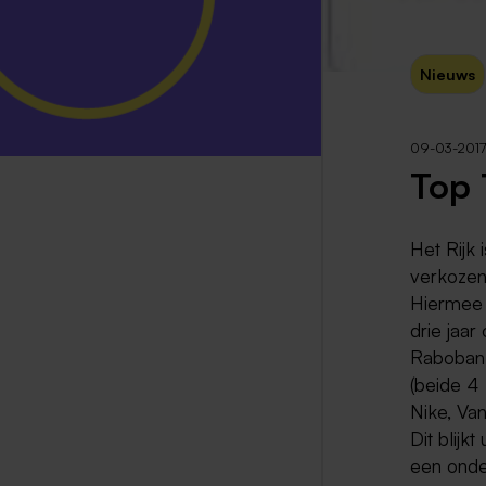
Nieuws
09-03-2017
Top 
Het Rijk 
verkozen
Hiermee 
drie jaar
Rabobank
(beide 4
Nike, Van
Dit blijk
een onde