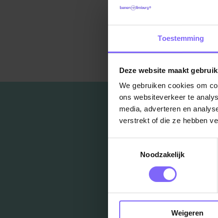
Toestemming
Ter
Deze website maakt gebruik
We gebruiken cookies om cont
ons websiteverkeer te analys
media, adverteren en analys
verstrekt of die ze hebben v
Toestemmingsselectie
Noodzakelijk
Weigeren