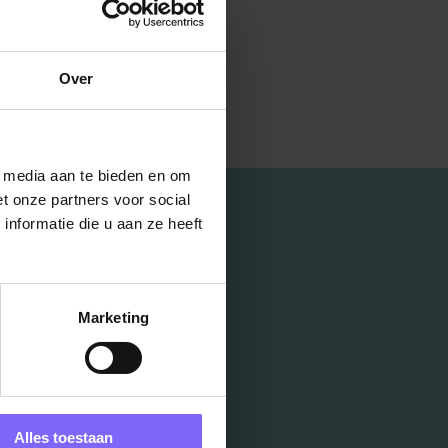
Over
l media aan te bieden en om
t onze partners voor social
nformatie die u aan ze heeft
Marketing
Alles toestaan