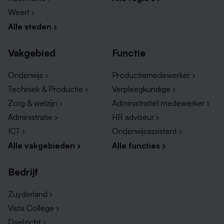
Weert ›
Alle steden ›
Vakgebied
Functie
Onderwijs ›
Productiemedewerker ›
Techniek & Productie ›
Verpleegkundige ›
Zorg & welzijn ›
Administratief medewerker ›
Administratie ›
HR adviseur ›
ICT ›
Onderwijsassistent ›
Alle vakgebieden ›
Alle functies ›
Bedrijf
Zuyderland ›
Vista College ›
Daelzicht ›