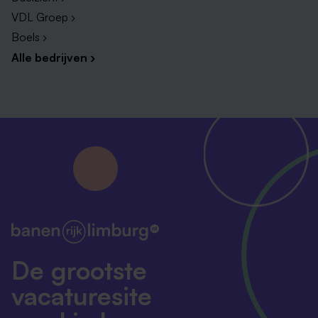
VDL Groep ›
Boels ›
Alle bedrijven ›
De grootste
vacaturesite