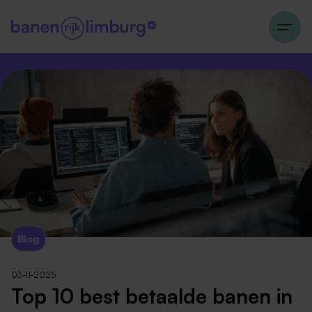
Blog
03-11-2025
Top 10 best betaalde banen in