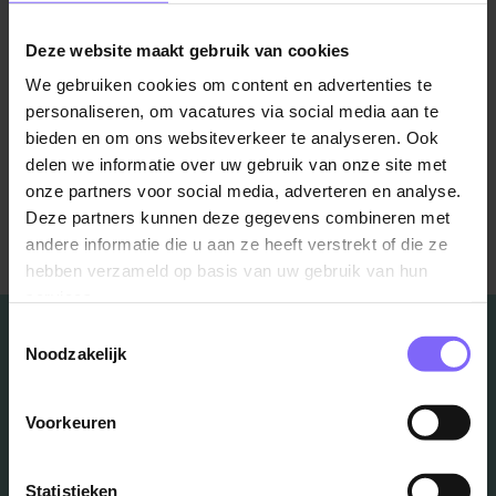
Bekijk alle vacatures!
Deze website maakt gebruik van cookies
We gebruiken cookies om content en advertenties te
personaliseren, om vacatures via social media aan te
bieden en om ons websiteverkeer te analyseren. Ook
delen we informatie over uw gebruik van onze site met
onze partners voor social media, adverteren en analyse.
Deze partners kunnen deze gegevens combineren met
Terug naar alle items
andere informatie die u aan ze heeft verstrekt of die ze
hebben verzameld op basis van uw gebruik van hun
services.
Toestemmingsselectie
Noodzakelijk
Vacatures
Voorkeuren
in je mailbox?
Statistieken