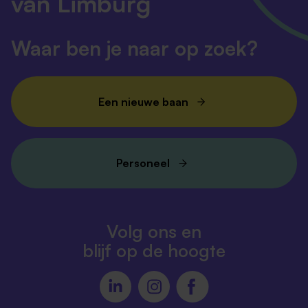
van Limburg
Waar ben je naar op zoek?
Een nieuwe baan
Personeel
Volg ons en
blijf op de hoogte