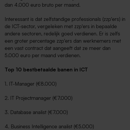
dan 4.000 euro bruto per maand.
Interessant is dat zelfstandige professionals (zzp'ers) in
de ICT-sector, vergeleken met zzp'ers in bepaalde
andere sectoren, redelijk goed verdienen. Er is zelfs
een groter percentage zzp'ers dan werknemers met
een vast contract dat aangeeft dat ze meer dan
5.000 euro per maand verdienen.
Top 10 bestbetaalde banen in ICT
1. IT-Manager (€8.000)
2. IT Projectmanager (€7.000)
3. Database analist (€7.000)
4. Business Intelligence analist (€5.000)