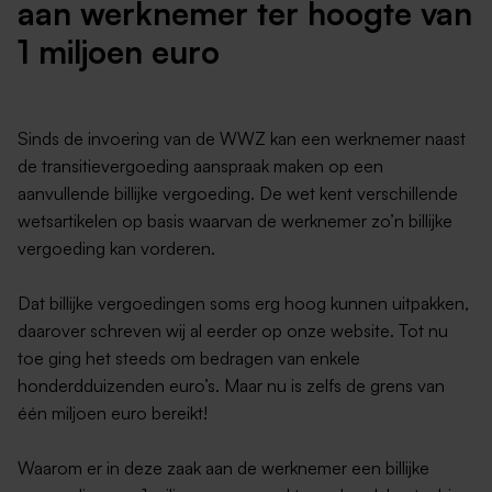
aan werknemer ter hoogte van
1 miljoen euro
Sinds de invoering van de WWZ kan een werknemer naast
de transitievergoeding aanspraak maken op een
aanvullende billijke vergoeding. De wet kent verschillende
wetsartikelen op basis waarvan de werknemer zo’n billijke
vergoeding kan vorderen.
Dat billijke vergoedingen soms erg hoog kunnen uitpakken,
daarover schreven wij al eerder op onze website. Tot nu
toe ging het steeds om bedragen van enkele
honderdduizenden euro’s. Maar nu is zelfs de grens van
één miljoen euro bereikt!
Waarom er in deze zaak aan de werknemer een billijke