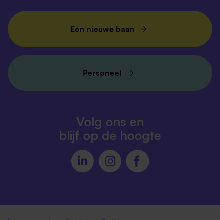
Een nieuwe baan
Personeel
Volg ons en
blijf op de hoogte