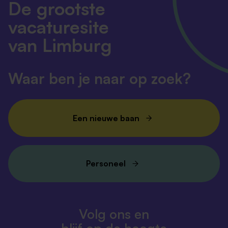
De grootste
vacaturesite
van Limburg
Waar ben je naar op zoek?
Een nieuwe baan
Personeel
Volg ons en