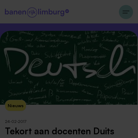
Nieuws
24-02-2017
Tekort aan docenten Duits