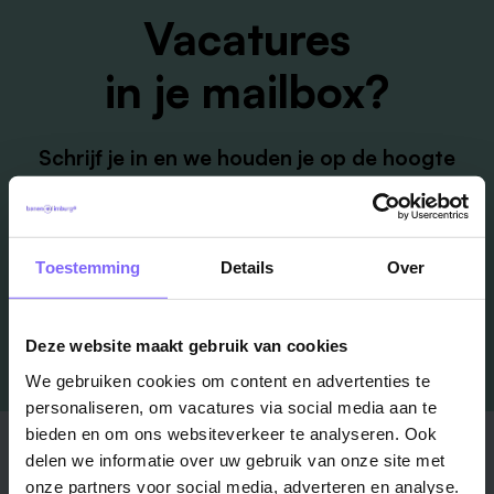
Vacatures
in je mailbox?
Schrijf je in en we houden je op de hoogte
Job Alert instellen
Toestemming
Details
Over
Deze website maakt gebruik van cookies
We gebruiken cookies om content en advertenties te
personaliseren, om vacatures via social media aan te
bieden en om ons websiteverkeer te analyseren. Ook
Stad
Regio
delen we informatie over uw gebruik van onze site met
onze partners voor social media, adverteren en analyse.