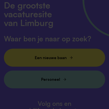
De grootste
vacaturesite
van Limburg
Waar ben je naar op zoek?
Een nieuwe baan
Personeel
Volg ons en