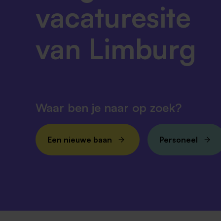
vacaturesite
van Limburg
Waar ben je naar op zoek?
Een nieuwe baan
Personeel