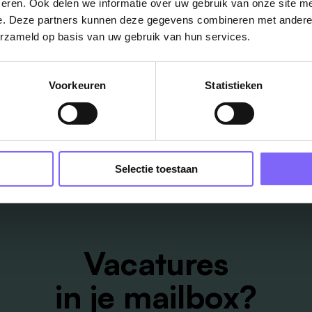
eren. Ook delen we informatie over uw gebruik van onze site me
e. Deze partners kunnen deze gegevens combineren met andere i
erzameld op basis van uw gebruik van hun services.
Voorkeuren
Statistieken
ug naar alle items
Selectie toestaan
Vacatures
in je mailbox?