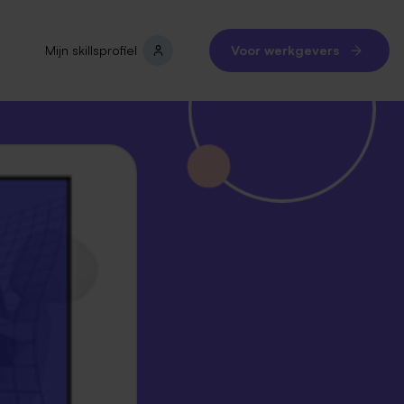
Mijn skillsprofiel
Voor werkgevers