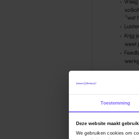
Vraag
sollic
‘’wat 
Luiste
Krijg 
weet 
Feedb
werkg
GO FOR 
Niks opg
en verbet
positieve
Toestemming
Bron: Le
Deze website maakt gebruik
We gebruiken cookies om cont