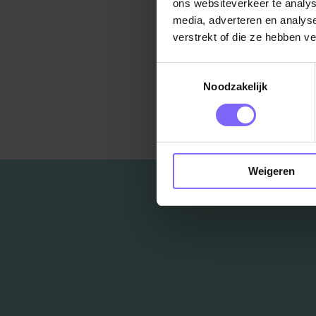
ons websiteverkeer te analys
media, adverteren en analys
verstrekt of die ze hebben v
Toestemmingsselectie
Noodzakelijk
Ter
Weigeren