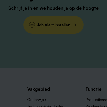
Schrijf je in en we houden je op de hoogte
Job Alert instellen
Vakgebied
Functie
Onderwijs ›
Productieme
Techniek & Productie ›
Verpleegkun