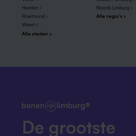
Heerlen ›
Noord-Limburg ›
Roermond ›
Alle regio's ›
Weert ›
Alle steden ›
De grootste