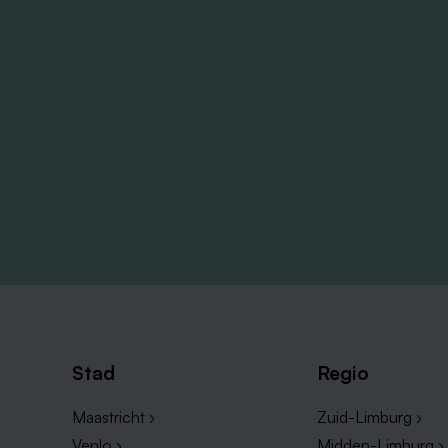
Stad
Regio
Maastricht ›
Zuid-Limburg ›
Venlo ›
Midden-Limburg ›