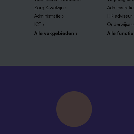
Zorg & welzijn ›
Administrati
Administratie ›
HR adviseur 
ICT ›
Onderwijsass
Alle vakgebieden ›
Alle functie