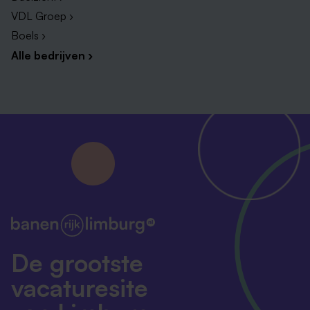
VDL Groep ›
Boels ›
Alle bedrijven ›
De grootste
vacaturesite