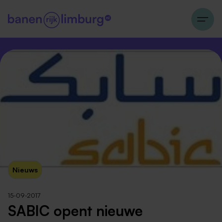
Nieuws
15-09-2017
SABIC opent nieuwe