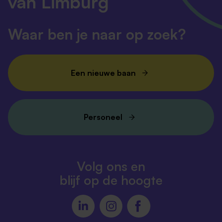
van Limburg
Waar ben je naar op zoek?
Een nieuwe baan
Personeel
Volg ons en
blijf op de hoogte