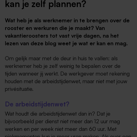
kan je zelf plannen?
Wat heb je als werknemer in te brengen over de
rooster en werkuren die je maakt? Van
vakantieroosters tot vast vrije dagen, na het
lezen van deze blog weet je wat er kan en mag.
Om gelijk maar met de deur in huis te vallen: als
werknemer heb je zelf weinig te bepalen over de
tijden wanneer jij werkt. De werkgever moet rekening
houden met de arbeidstijdenwet, maar niet met jouw
privésituatie.
De arbeidstijdenwet?
Wat houdt die arbeidstijdenwet dan in? Dat je
bijvoorbeeld per dienst niet meer dan 12 uur mag
werken en per week niet meer dan 60 uur. Met
piekmomenten kun je meer uren maken. Als over een