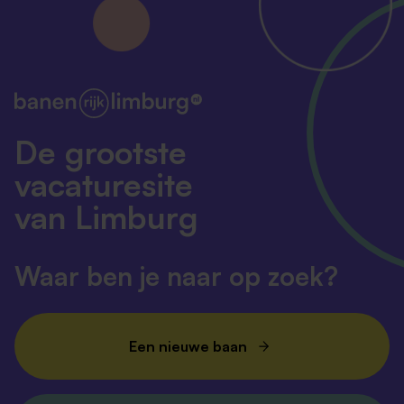
De grootste
vacaturesite
van Limburg
Waar ben je naar op zoek?
Een nieuwe baan