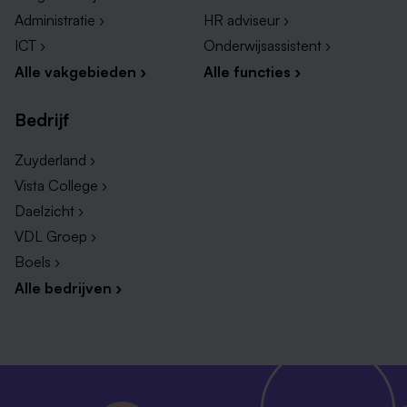
Administratie ›
HR adviseur ›
ICT ›
Onderwijsassistent ›
Alle vakgebieden ›
Alle functies ›
Bedrijf
Zuyderland ›
Vista College ›
Daelzicht ›
VDL Groep ›
Boels ›
Alle bedrijven ›