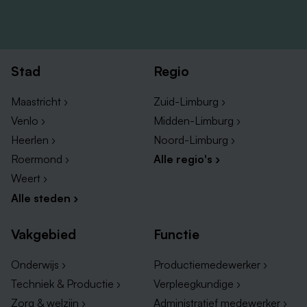
Stad
Regio
Maastricht ›
Zuid-Limburg ›
Venlo ›
Midden-Limburg ›
Heerlen ›
Noord-Limburg ›
Roermond ›
Alle regio's ›
Weert ›
Alle steden ›
Vakgebied
Functie
Onderwijs ›
Productiemedewerker ›
Techniek & Productie ›
Verpleegkundige ›
Zorg & welzijn ›
Administratief medewerker ›