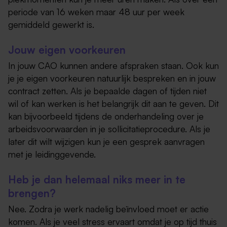
periode van 16 weken maar 48 uur per week
gemiddeld gewerkt is.
Jouw eigen voorkeuren
In jouw CAO kunnen andere afspraken staan. Ook kun
je je eigen voorkeuren natuurlijk bespreken en in jouw
contract zetten. Als je bepaalde dagen of tijden niet
wil of kan werken is het belangrijk dit aan te geven. Dit
kan bijvoorbeeld tijdens de onderhandeling over je
arbeidsvoorwaarden in je sollicitatieprocedure. Als je
later dit wilt wijzigen kun je een gesprek aanvragen
met je leidinggevende.
Heb je dan helemaal niks meer in te
brengen?
Nee. Zodra je werk nadelig beïnvloed moet er actie
komen. Als je veel stress ervaart omdat je op tijd thuis