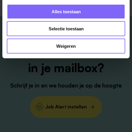
Alles toestaan
Selectie toestaan
Weigeren
Vacatures
in je mailbox?
Schrijf je in en we houden je op de hoogte
Job Alert instellen