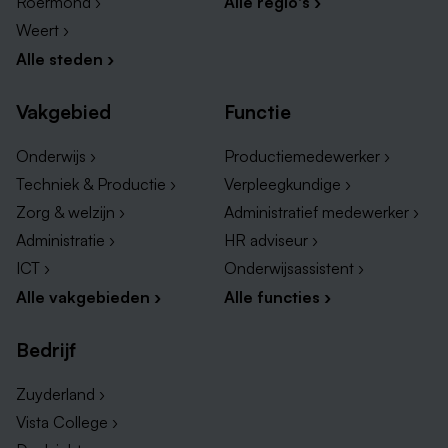
Roermond ›
Alle regio's ›
Weert ›
Alle steden ›
Vakgebied
Functie
Onderwijs ›
Productiemedewerker ›
Techniek & Productie ›
Verpleegkundige ›
Zorg & welzijn ›
Administratief medewerker ›
Administratie ›
HR adviseur ›
ICT ›
Onderwijsassistent ›
Alle vakgebieden ›
Alle functies ›
Bedrijf
Zuyderland ›
Vista College ›