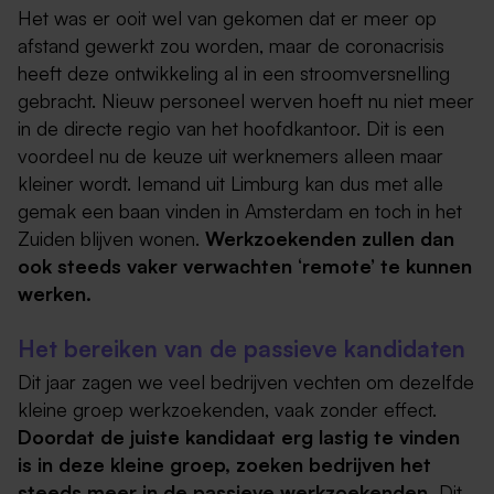
Het was er ooit wel van gekomen dat er meer op
afstand gewerkt zou worden, maar de coronacrisis
heeft deze ontwikkeling al in een stroomversnelling
gebracht. Nieuw personeel werven hoeft nu niet meer
in de directe regio van het hoofdkantoor. Dit is een
voordeel nu de keuze uit werknemers alleen maar
kleiner wordt. Iemand uit Limburg kan dus met alle
gemak een baan vinden in Amsterdam en toch in het
Zuiden blijven wonen.
Werkzoekenden zullen dan
ook steeds vaker verwachten ‘remote’ te kunnen
werken.
Het bereiken van de passieve kandidaten
Dit jaar zagen we veel bedrijven vechten om dezelfde
kleine groep werkzoekenden, vaak zonder effect.
Doordat de juiste kandidaat erg lastig te vinden
is in deze kleine groep, zoeken bedrijven het
steeds meer in de passieve werkzoekenden.
Dit