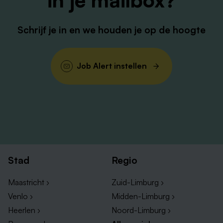
in je mailbox?
Schrijf je in en we houden je op de hoogte
Job Alert instellen
Stad
Regio
Maastricht ›
Zuid-Limburg ›
Venlo ›
Midden-Limburg ›
Heerlen ›
Noord-Limburg ›