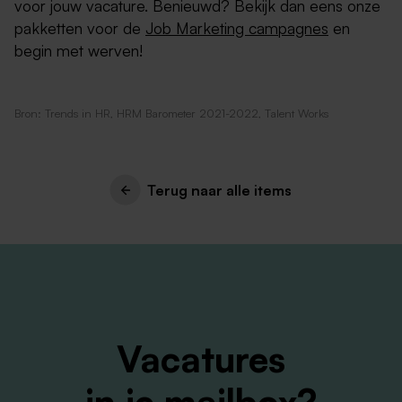
voor jouw vacature. Benieuwd? Bekijk dan eens onze
pakketten voor de
Job Marketing campagnes
en
begin met werven!
Bron: Trends in HR, HRM Barometer 2021-2022, Talent Works
Terug naar alle items
Vacatures