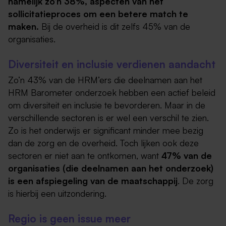
namelijk zo’n 38%, aspecten van het
sollicitatieproces om een betere match te
maken.
Bij de overheid is dit zelfs 45% van de
organisaties.
Diversiteit en inclusie verdienen aandacht
Zo’n 43% van de HRM’ers die deelnamen aan het
HRM Barometer onderzoek hebben een actief beleid
om diversiteit en inclusie te bevorderen. Maar in de
verschillende sectoren is er wel een verschil te zien.
Zo is het onderwijs er significant minder mee bezig
dan de zorg en de overheid. Toch lijken ook deze
sectoren er niet aan te ontkomen, want
47% van de
organisaties (die deelnamen aan het onderzoek)
is een afspiegeling van de maatschappij
. De zorg
is hierbij een uitzondering.
Regio is geen issue meer