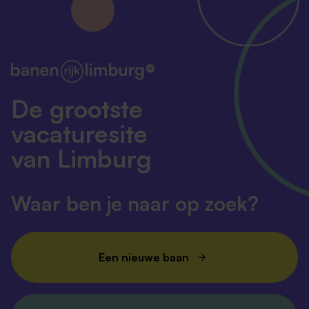
De grootste
vacaturesite
van Limburg
Waar ben je naar op zoek?
Een nieuwe baan