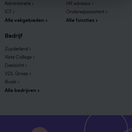
Administratie ›
HR adviseur ›
ICT ›
Onderwijsassistent ›
Alle vakgebieden ›
Alle functies ›
Bedrijf
Zuyderland ›
Vista College ›
Daelzicht ›
VDL Groep ›
Boels ›
Alle bedrijven ›