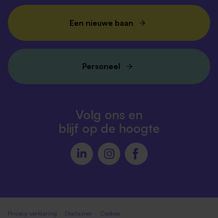
Een nieuwe baan
Personeel
Volg ons en
blijf op de hoogte
Privacy-verklaring
Disclaimer
Cookies