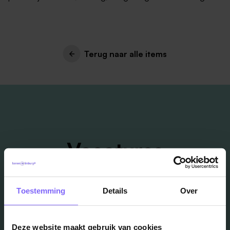
Terug naar alle items
Vacatures
in je mailbox?
Toestemming
Details
Over
Schrijf je in en we houden je op de hoogte
Deze website maakt gebruik van cookies