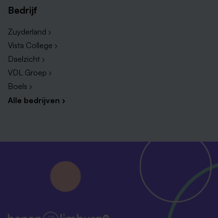
Bedrijf
Zuyderland ›
Vista College ›
Daelzicht ›
VDL Groep ›
Boels ›
Alle bedrijven ›