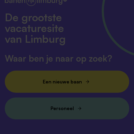
De grootste
vacaturesite
van Limburg
Waar ben je naar op zoek?
Een nieuwe baan
Personeel