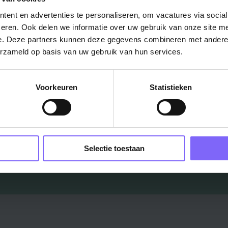
Vacatures
ent en advertenties te personaliseren, om vacatures via socia
eren. Ook delen we informatie over uw gebruik van onze site me
in je mailbox?
e. Deze partners kunnen deze gegevens combineren met andere i
erzameld op basis van uw gebruik van hun services.
Schrijf je in en we houden je op de hoogte
Voorkeuren
Statistieken
Job Alert instellen
Selectie toestaan