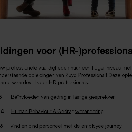
Weert
Kerkrade
idingen voor (HR-)professiona
uw professionele vaardigheden naar een hoger niveau met
nderstaande opleidingen van Zuyd Professional! Deze ople
 name waardevol voor HR-professionals.
3
Beïnvloeden van gedrag in lastige gesprekken
24
Human Behaviour & Gedragsverandering
3
Vind en bind personeel met de employee journey