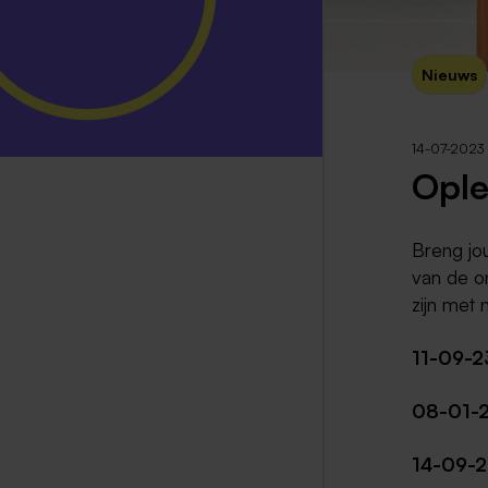
Nieuws
14-07-2023
Ople
Breng jo
van de o
zijn met
11-09-2
08-01-
14-09-2