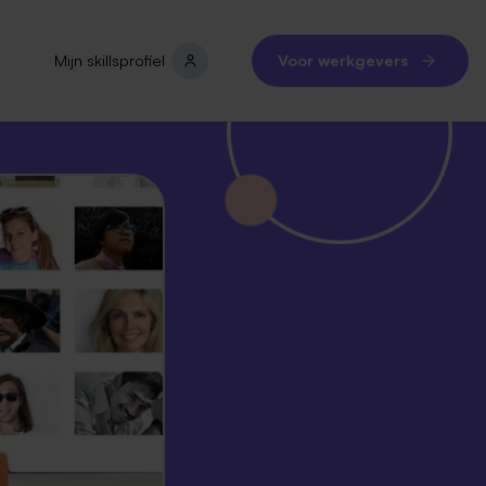
Mijn skillsprofiel
Voor werkgevers