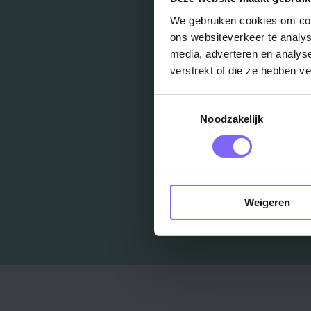
We gebruiken cookies om cont
ons websiteverkeer te analys
media, adverteren en analys
verstrekt of die ze hebben v
Toestemmingsselectie
Noodzakelijk
Weigeren