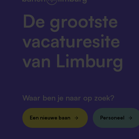
De grootste
vacaturesite
van Limburg
Waar ben je naar op zoek?
Een nieuwe baan
Personeel