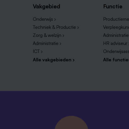
Vakgebied
Functie
Onderwijs ›
Productieme
Techniek & Productie ›
Verpleegkun
Zorg & welzijn ›
Administrati
Administratie ›
HR adviseur 
ICT ›
Onderwijsass
Alle vakgebieden ›
Alle functie