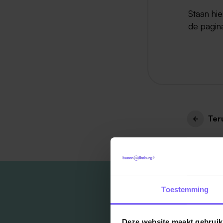
Staan hi
de pagin
Ter
Toestemming
Deze website maakt gebruik