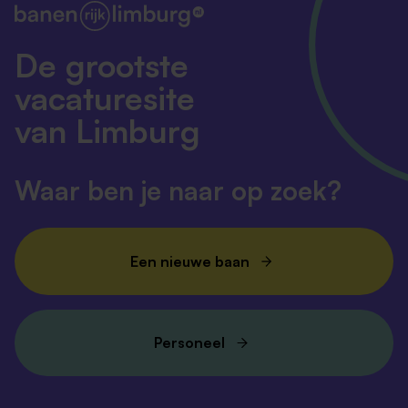
De grootste
vacaturesite
van Limburg
Waar ben je naar op zoek?
Een nieuwe baan
Personeel