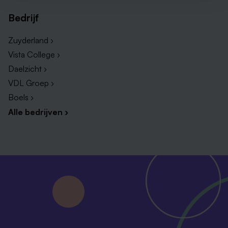
Bedrijf
Zuyderland ›
Vista College ›
Daelzicht ›
VDL Groep ›
Boels ›
Alle bedrijven ›