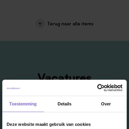
Terug naar alle items
Vacatures
in je mailbox?
Toestemming
Details
Over
Schrijf je in en we houden je op de hoogte
Deze website maakt gebruik van cookies