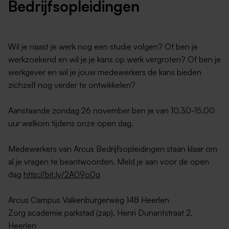
Bedrijfsopleidingen
Wil je naast je werk nog een studie volgen? Of ben je
werkzoekend en wil je je kans op werk vergroten? Of ben je
werkgever en wil je jouw medewerkers de kans bieden
zichzelf nog verder te ontwikkelen?
Aanstaande zondag 26 november ben je van 10.30-15.00
uur welkom tijdens onze open dag.
Medewerkers van Arcus Bedrijfsopleidingen staan klaar om
al je vragen te beantwoorden. Meld je aan voor de open
dag
http://bit.ly/2A09o0g
Arcus Campus Valkenburgerweg 148 Heerlen
Zorg academie parkstad (zap), Henri Dunantstraat 2,
Heerlen