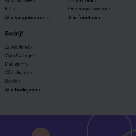
Administratie ›
HR adviseur ›
ICT ›
Onderwijsassistent ›
Alle vakgebieden ›
Alle functies ›
Bedrijf
Zuyderland ›
Vista College ›
Daelzicht ›
VDL Groep ›
Boels ›
Alle bedrijven ›