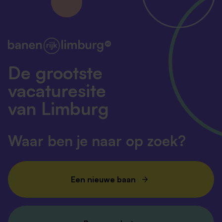
De grootste
vacaturesite
van Limburg
Waar ben je naar op zoek?
Een nieuwe baan