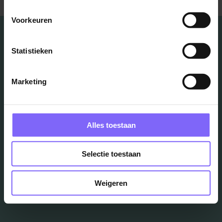
Voorkeuren
Statistieken
Vacatures
Marketing
in je mailbox?
Alles toestaan
Schrijf je in en we houden je op de hoogte
Selectie toestaan
Job Alert instellen
Weigeren