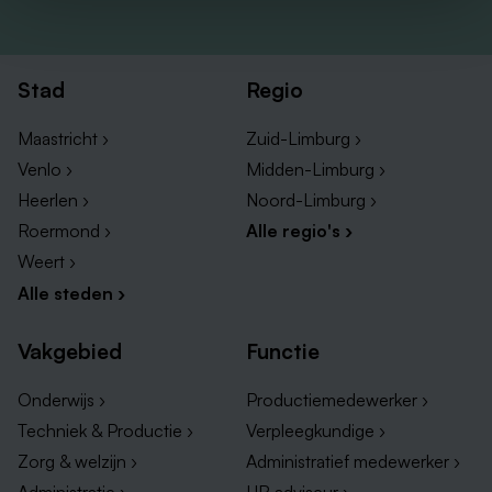
Stad
Regio
Maastricht ›
Zuid-Limburg ›
Venlo ›
Midden-Limburg ›
Heerlen ›
Noord-Limburg ›
Roermond ›
Alle regio's ›
Weert ›
Alle steden ›
Vakgebied
Functie
Onderwijs ›
Productiemedewerker ›
Techniek & Productie ›
Verpleegkundige ›
Zorg & welzijn ›
Administratief medewerker ›