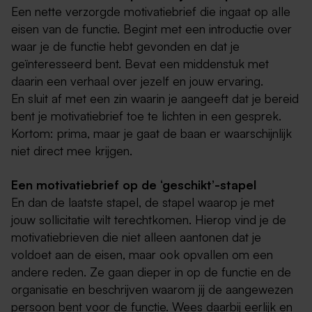
Een nette verzorgde motivatiebrief die ingaat op alle
eisen van de functie. Begint met een introductie over
waar je de functie hebt gevonden en dat je
geïnteresseerd bent. Bevat een middenstuk met
daarin een verhaal over jezelf en jouw ervaring.
En sluit af met een zin waarin je aangeeft dat je bereid
bent je motivatiebrief toe te lichten in een gesprek.
Kortom: prima, maar je gaat de baan er waarschijnlijk
niet direct mee krijgen.
Een motivatiebrief op de ‘geschikt’-stapel
En dan de laatste stapel, de stapel waarop je met
jouw sollicitatie wilt terechtkomen. Hierop vind je de
motivatiebrieven die niet alleen aantonen dat je
voldoet aan de eisen, maar ook opvallen om een
andere reden. Ze gaan dieper in op de functie en de
organisatie en beschrijven waarom jij de aangewezen
persoon bent voor de functie. Wees daarbij eerlijk en