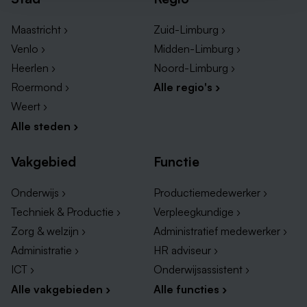
Maastricht ›
Zuid-Limburg ›
Venlo ›
Midden-Limburg ›
Heerlen ›
Noord-Limburg ›
Roermond ›
Alle regio's ›
Weert ›
Alle steden ›
Vakgebied
Functie
Onderwijs ›
Productiemedewerker ›
Techniek & Productie ›
Verpleegkundige ›
Zorg & welzijn ›
Administratief medewerker ›
Administratie ›
HR adviseur ›
ICT ›
Onderwijsassistent ›
Alle vakgebieden ›
Alle functies ›