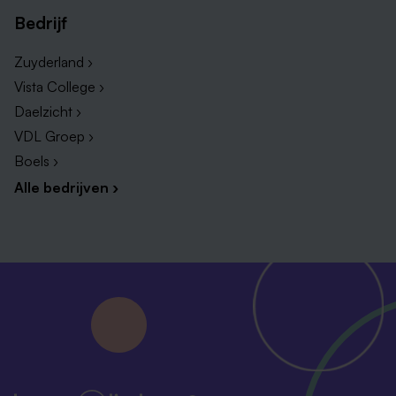
Bedrijf
Zuyderland ›
Vista College ›
Daelzicht ›
VDL Groep ›
Boels ›
Alle bedrijven ›