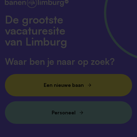
De grootste
vacaturesite
van Limburg
Waar ben je naar op zoek?
Een nieuwe baan
Personeel