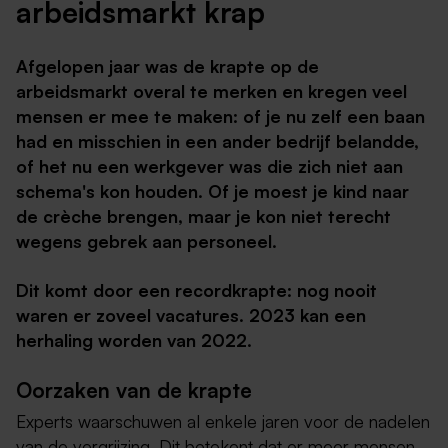
arbeidsmarkt krap
Afgelopen jaar was de krapte op de
arbeidsmarkt overal te merken en kregen veel
mensen er mee te maken: of je nu zelf een baan
had en misschien in een ander bedrijf belandde,
of het nu een werkgever was die zich niet aan
schema's kon houden. Of je moest je kind naar
de crèche brengen, maar je kon niet terecht
wegens gebrek aan personeel.
Dit komt door een recordkrapte: nog nooit
waren er zoveel vacatures. 2023 kan een
herhaling worden van 2022.
Oorzaken van de krapte
Experts waarschuwen al enkele jaren voor de nadelen
van de vergrijzing. Dit betekent dat er meer mensen