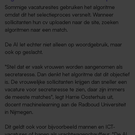
Sommige vacaturesites gebruiken het algoritme
omdat dit het selectieproces versnelt. Wanneer
sollicitanten hun cv uploaden naar de site, zoeken
algoritmen naar een match.
De AI let echter niet alleen op woordgebruik, maar
ook op geslacht.
"Stel dat er vaak vrouwen worden aangenomen als
secretaresse. Dan denkt het algoritme dat dit objectief
is. De vrouwelijke sollicitanten krijgen dan sneller een
vacature voor secretaresse te zien, daar zijn immers
de meeste matches", legt Harrie Oosterhuis uit,
docent machinelearning aan de Radboud Universiteit
in Nijmegen.
Dit geldt ook voor bijvoorbeeld mannen en ICT-
vacatures of banen als vrachtwagenchauffeur. "De AI