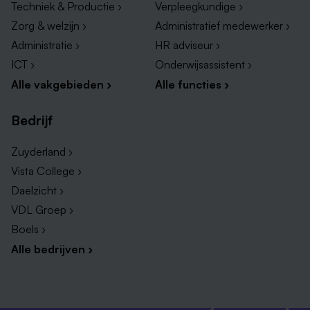
Techniek & Productie ›
Verpleegkundige ›
Zorg & welzijn ›
Administratief medewerker ›
Administratie ›
HR adviseur ›
ICT ›
Onderwijsassistent ›
Alle vakgebieden ›
Alle functies ›
Bedrijf
Zuyderland ›
Vista College ›
Daelzicht ›
VDL Groep ›
Boels ›
Alle bedrijven ›