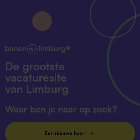
De grootste
vacaturesite
van Limburg
Waar ben je naar op zoek?
Een nieuwe baan