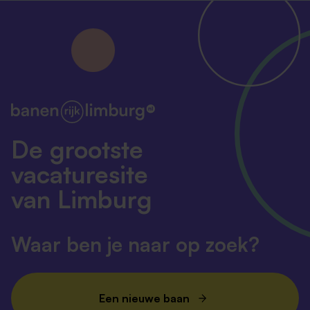
De grootste
vacaturesite
van Limburg
Waar ben je naar op zoek?
Een nieuwe baan