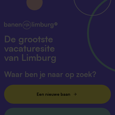
De grootste
vacaturesite
van Limburg
Waar ben je naar op zoek?
Een nieuwe baan