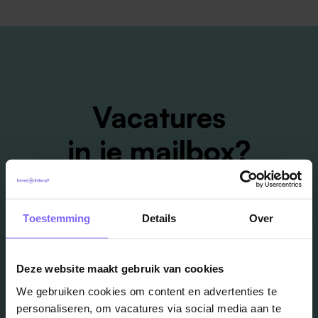
Vacatures
in je mailbox?
Schrijf je in en we houden je op de hoogte
Toestemming
Details
Over
Job Alert instellen
Deze website maakt gebruik van cookies
We gebruiken cookies om content en advertenties te
personaliseren, om vacatures via social media aan te