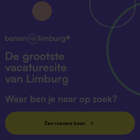
De grootste
vacaturesite
van Limburg
Waar ben je naar op zoek?
Een nieuwe baan