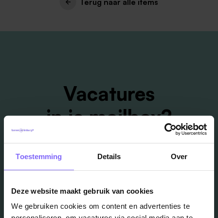
Terug naar alle items
Vacatures
in je mailbox?
Schrijf je in en we houden je op de hoogte
Toestemming
Details
Over
Job Alert instellen
Deze website maakt gebruik van cookies
We gebruiken cookies om content en advertenties te
personaliseren, om vacatures via social media aan te