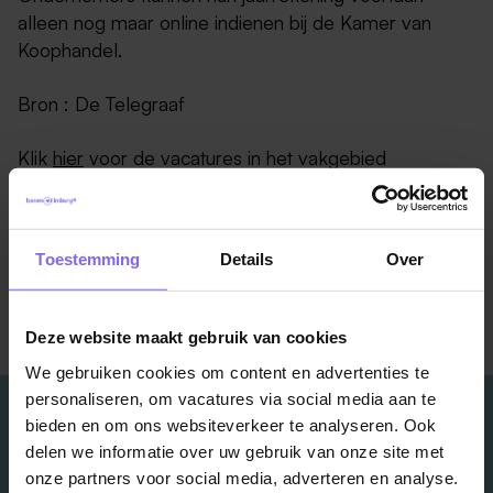
alleen nog maar online indienen bij de Kamer van
Koophandel.
Bron : De Telegraaf
Klik
hier
voor de vacatures in het vakgebied
Personeel en Organisatie
Toestemming
Details
Over
Terug naar alle items
Deze website maakt gebruik van cookies
We gebruiken cookies om content en advertenties te
personaliseren, om vacatures via social media aan te
bieden en om ons websiteverkeer te analyseren. Ook
delen we informatie over uw gebruik van onze site met
onze partners voor social media, adverteren en analyse.