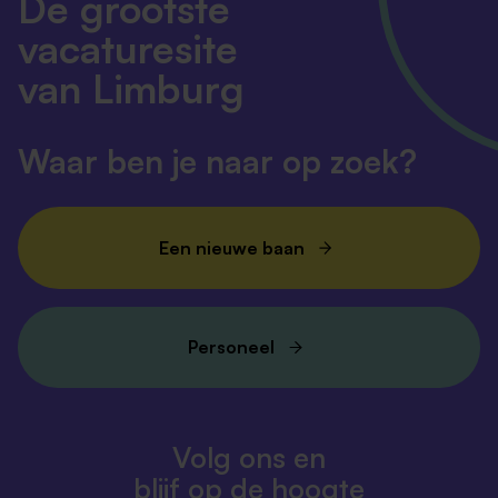
De grootste
vacaturesite
van Limburg
Waar ben je naar op zoek?
Een nieuwe baan
Personeel
Volg ons en
blijf op de hoogte