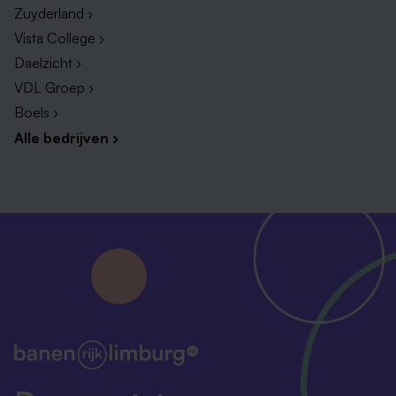
Zuyderland ›
Vista College ›
Daelzicht ›
VDL Groep ›
Boels ›
Alle bedrijven ›