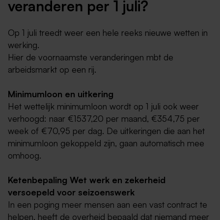
veranderen per 1 juli?
Op 1 juli treedt weer een hele reeks nieuwe wetten in
werking.
Hier de voornaamste veranderingen mbt de
arbeidsmarkt op een rij.
Minimumloon en uitkering
Het wettelijk minimumloon wordt op 1 juli ook weer
verhoogd: naar €1537,20 per maand, €354,75 per
week of €70,95 per dag. De uitkeringen die aan het
minimumloon gekoppeld zijn, gaan automatisch mee
omhoog.
Ketenbepaling Wet werk en zekerheid
versoepeld voor seizoenswerk
In een poging meer mensen aan een vast contract te
helpen, heeft de overheid bepaald dat niemand meer