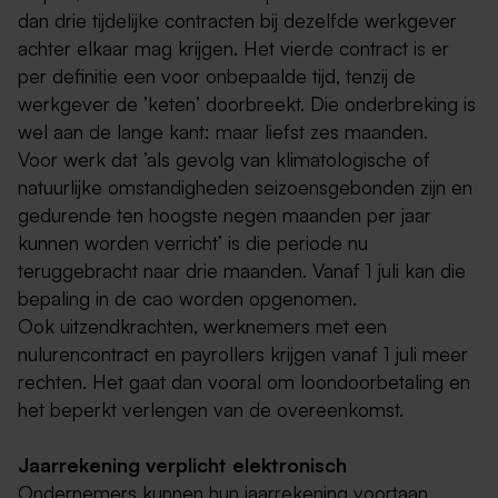
dan drie tijdelijke contracten bij dezelfde werkgever
achter elkaar mag krijgen. Het vierde contract is er
per definitie een voor onbepaalde tijd, tenzij de
werkgever de ’keten’ doorbreekt. Die onderbreking is
wel aan de lange kant: maar liefst zes maanden.
Voor werk dat ’als gevolg van klimatologische of
natuurlijke omstandigheden seizoensgebonden zijn en
gedurende ten hoogste negen maanden per jaar
kunnen worden verricht’ is die periode nu
teruggebracht naar drie maanden. Vanaf 1 juli kan die
bepaling in de cao worden opgenomen.
Ook uitzendkrachten, werknemers met een
nulurencontract en payrollers krijgen vanaf 1 juli meer
rechten. Het gaat dan vooral om loondoorbetaling en
het beperkt verlengen van de overeenkomst.
Jaarrekening verplicht elektronisch
Ondernemers kunnen hun jaarrekening voortaan