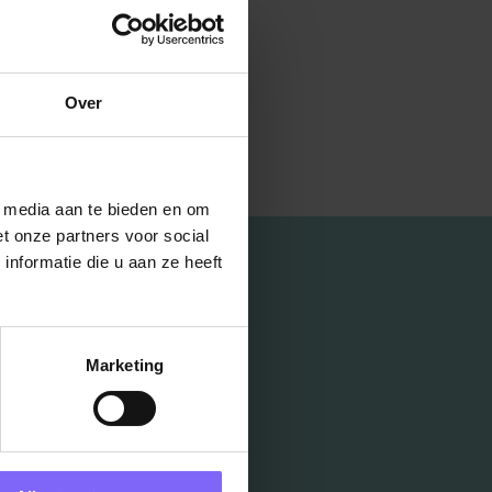
Over
l media aan te bieden en om
t onze partners voor social
nformatie die u aan ze heeft
Marketing