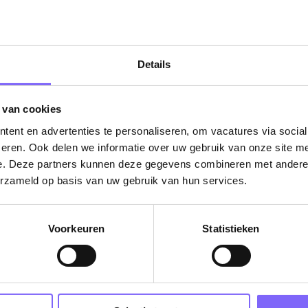
Details
ug naar alle items
 van cookies
ent en advertenties te personaliseren, om vacatures via socia
eren. Ook delen we informatie over uw gebruik van onze site me
e. Deze partners kunnen deze gegevens combineren met andere i
erzameld op basis van uw gebruik van hun services.
Vacatures
Voorkeuren
Statistieken
in je mailbox?