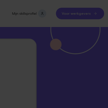
Mijn skillsprofiel
Voor werkgevers