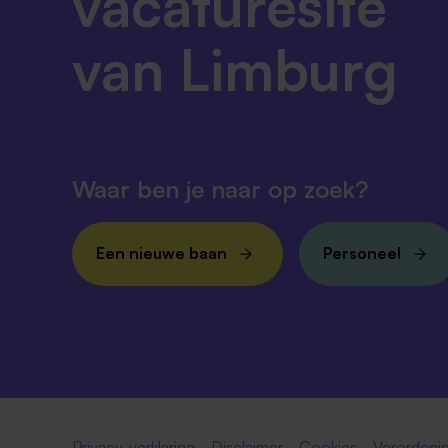
vacaturesite
van Limburg
Waar ben je naar op zoek?
Een nieuwe baan
Personeel
Privacy-verklaring
Disclaimer
Cookies
Verordenin