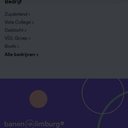
Bedrijf
Zuyderland ›
Vista College ›
Daelzicht ›
VDL Groep ›
Boels ›
Alle bedrijven ›