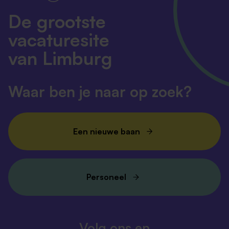
De grootste
vacaturesite
van Limburg
Waar ben je naar op zoek?
Een nieuwe baan
Personeel
Volg ons en