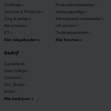
Onderwijs ›
Productiemedewerker ›
Techniek & Productie ›
Verpleegkundige ›
Zorg & welzijn ›
Administratief medewerker ›
Administratie ›
HR adviseur ›
ICT ›
Onderwijsassistent ›
Alle vakgebieden ›
Alle functies ›
Bedrijf
Zuyderland ›
Vista College ›
Daelzicht ›
VDL Groep ›
Boels ›
Alle bedrijven ›