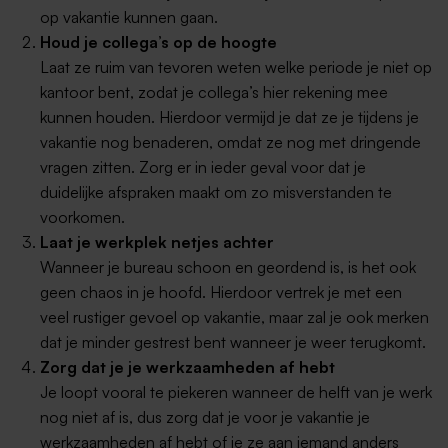
op vakantie kunnen gaan.
Houd je collega’s op de hoogte
Laat ze ruim van tevoren weten welke periode je niet op
kantoor bent, zodat je collega’s hier rekening mee
kunnen houden. Hierdoor vermijd je dat ze je tijdens je
vakantie nog benaderen, omdat ze nog met dringende
vragen zitten. Zorg er in ieder geval voor dat je
duidelijke afspraken maakt om zo misverstanden te
voorkomen.
Laat je werkplek netjes achter
Wanneer je bureau schoon en geordend is, is het ook
geen chaos in je hoofd. Hierdoor vertrek je met een
veel rustiger gevoel op vakantie, maar zal je ook merken
dat je minder gestrest bent wanneer je weer terugkomt.
Zorg dat je je werkzaamheden af hebt
Je loopt vooral te piekeren wanneer de helft van je werk
nog niet af is, dus zorg dat je voor je vakantie je
werkzaamheden af hebt of je ze aan iemand anders