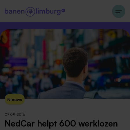
Nieuws
07-09-2016
NedCar helpt 600 werklozen