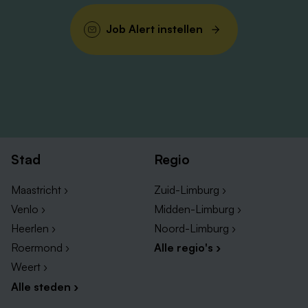
Job Alert instellen
Stad
Regio
Maastricht ›
Zuid-Limburg ›
Venlo ›
Midden-Limburg ›
Heerlen ›
Noord-Limburg ›
Roermond ›
Alle regio's ›
Weert ›
Alle steden ›