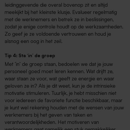
leidinggevende die overal bovenop zit en altijd
meekijkt bij het kleinste klusje. Evalueer regelmatig
met de werknemers en betrek ze in beslissingen,
zodat je enige controle houdt op de werkzaamheden.
Zo geef je ze voldoende vertrouwen en houd je
alsnog een oog in het zeil.
Tip 4: Sta ‘in’ de groep
Met ‘in’ de groep staan, bedoelen we dat je jouw
personeel goed moet leren kennen. Wat drijft ze,
waar staan ze voor, wat geeft ze energie en waar
geloven ze in? Als je dit weet, kun je de intrinsieke
motivatie stimuleren. Tuurlijk, je hebt misschien niet
voor iedereen de favoriete functie beschikbaar, maar
je kunt wel rekening houden met de wensen van jouw
werknemers bij het geven van taken en
verantwoordelijkheden. Het motiveren van
werknemers gaat namelijk een stuk gemakkelijker