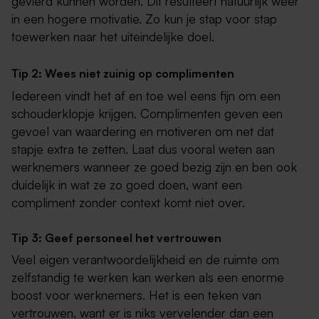
gevierd kunnen worden. Dit resulteert natuurlijk weer
in een hogere motivatie. Zo kun je stap voor stap
toewerken naar het uiteindelijke doel.
Tip 2: Wees niet zuinig op complimenten
Iedereen vindt het af en toe wel eens fijn om een
schouderklopje krijgen. Complimenten geven een
gevoel van waardering en motiveren om net dat
stapje extra te zetten. Laat dus vooral weten aan
werknemers wanneer ze goed bezig zijn en ben ook
duidelijk in wat ze zo goed doen, want een
compliment zonder context komt niet over.
Tip 3: Geef personeel het vertrouwen
Veel eigen verantwoordelijkheid en de ruimte om
zelfstandig te werken kan werken als een enorme
boost voor werknemers. Het is een teken van
vertrouwen, want er is niks vervelender dan een