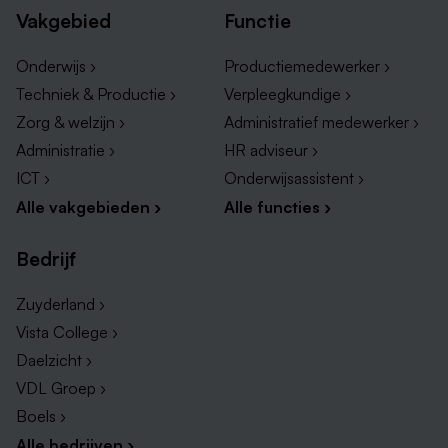
Vakgebied
Functie
Onderwijs ›
Productiemedewerker ›
Techniek & Productie ›
Verpleegkundige ›
Zorg & welzijn ›
Administratief medewerker ›
Administratie ›
HR adviseur ›
ICT ›
Onderwijsassistent ›
Alle vakgebieden ›
Alle functies ›
Bedrijf
Zuyderland ›
Vista College ›
Daelzicht ›
VDL Groep ›
Boels ›
Alle bedrijven ›