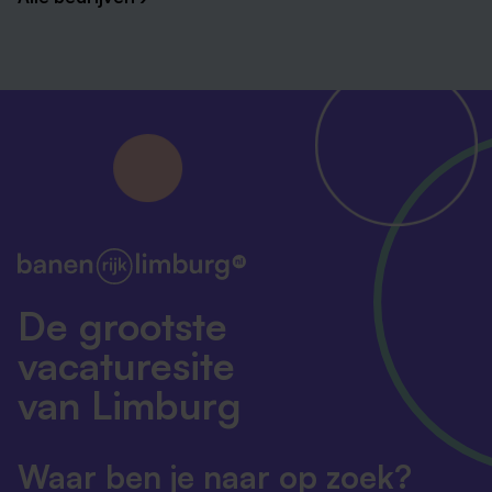
De grootste
vacaturesite
van Limburg
Waar ben je naar op zoek?