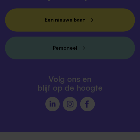
Een nieuwe baan
Personeel
Volg ons en
blijf op de hoogte