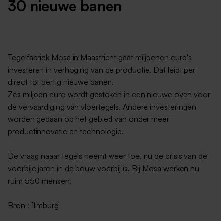
30 nieuwe banen
Tegelfabriek Mosa in Maastricht gaat miljoenen euro's
investeren in verhoging van de productie. Dat leidt per
direct tot dertig nieuwe banen.
Zes miljoen euro wordt gestoken in een nieuwe oven voor
de vervaardiging van vloertegels. Andere investeringen
worden gedaan op het gebied van onder meer
productinnovatie en technologie.
De vraag naaar tegels neemt weer toe, nu de crisis van de
voorbije jaren in de bouw voorbij is. Bij Mosa werken nu
ruim 550 mensen.
Bron : 1limburg