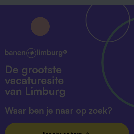
De grootste
vacaturesite
van Limburg
Waar ben je naar op zoek?
Een nieuwe baan