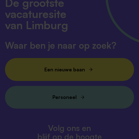
De grootste
vacaturesite
van Limburg
Waar ben je naar op zoek?
Een nieuwe baan
Personeel
Volg ons en
blijf op de hoogte