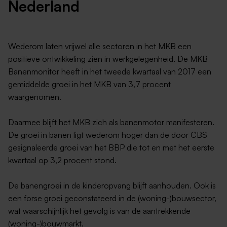
Nederland
Wederom laten vrijwel alle sectoren in het MKB een
positieve ontwikkeling zien in werkgelegenheid. De MKB
Banenmonitor heeft in het tweede kwartaal van 2017 een
gemiddelde groei in het MKB van 3,7 procent
waargenomen.
Daarmee blijft het MKB zich als banenmotor manifesteren.
De groei in banen ligt wederom hoger dan de door CBS
gesignaleerde groei van het BBP die tot en met het eerste
kwartaal op 3,2 procent stond.
De banengroei in de kinderopvang blijft aanhouden. Ook is
een forse groei geconstateerd in de (woning-)bouwsector,
wat waarschijnlijk het gevolg is van de aantrekkende
(woning-)bouwmarkt.