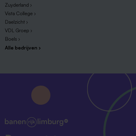
Zuyderland ›
Vista College ›
Daelzicht ›
VDL Groep ›
Boels ›
Alle bedrijven ›