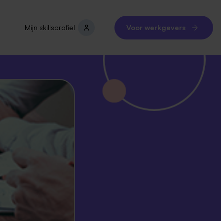
Mijn skillsprofiel
Voor werkgevers