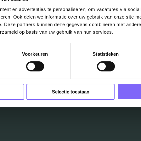
."
ent en advertenties te personaliseren, om vacatures via socia
nagersonline
eren. Ook delen we informatie over uw gebruik van onze site me
e. Deze partners kunnen deze gegevens combineren met andere i
erzameld op basis van uw gebruik van hun services.
Voorkeuren
Statistieken
ug naar alle items
Selectie toestaan