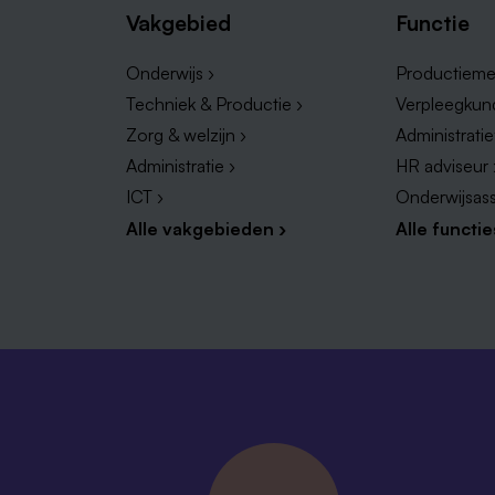
Vakgebied
Functie
Onderwijs ›
Productieme
Techniek & Productie ›
Verpleegkun
Zorg & welzijn ›
Administrati
Administratie ›
HR adviseur 
ICT ›
Onderwijsass
Alle vakgebieden ›
Alle functie