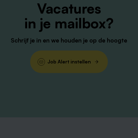
Vacatures
in je mailbox?
Schrijf je in en we houden je op de hoogte
Job Alert instellen