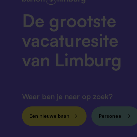
De grootste
vacaturesite
van Limburg
Waar ben je naar op zoek?
Een nieuwe baan
Personeel