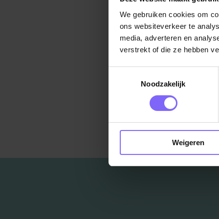
loopbaan
We gebruiken cookies om cont
Bron:
Ma
ons websiteverkeer te analys
media, adverteren en analys
verstrekt of die ze hebben v
Toestemmingsselectie
Noodzakelijk
Ter
Weigeren