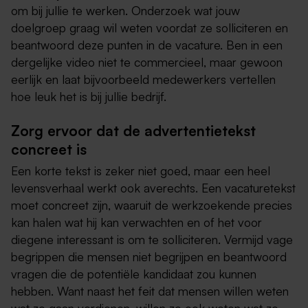
om bij jullie te werken. Onderzoek wat jouw
doelgroep graag wil weten voordat ze solliciteren en
beantwoord deze punten in de vacature. Ben in een
dergelijke video niet te commercieel, maar gewoon
eerlijk en laat bijvoorbeeld medewerkers vertellen
hoe leuk het is bij jullie bedrijf.
Zorg ervoor dat de advertentietekst
concreet is
Een korte tekst is zeker niet goed, maar een heel
levensverhaal werkt ook averechts. Een vacaturetekst
moet concreet zijn, waaruit de werkzoekende precies
kan halen wat hij kan verwachten en of het voor
diegene interessant is om te solliciteren. Vermijd vage
begrippen die mensen niet begrijpen en beantwoord
vragen die de potentiële kandidaat zou kunnen
hebben. Want naast het feit dat mensen willen weten
wat ze gaan verdienen, willen ze ook weten wat ze