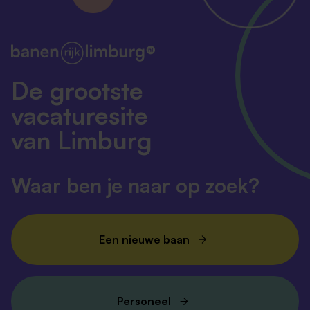
De grootste
vacaturesite
van Limburg
Waar ben je naar op zoek?
Een nieuwe baan
Personeel