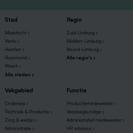
Stad
Regio
Maastricht ›
Zuid-Limburg ›
Venlo ›
Midden-Limburg ›
Heerlen ›
Noord-Limburg ›
Roermond ›
Alle regio's ›
Weert ›
Alle steden ›
Vakgebied
Functie
Onderwijs ›
Productiemedewerker ›
Techniek & Productie ›
Verpleegkundige ›
Zorg & welzijn ›
Administratief medewerker ›
Administratie ›
HR adviseur ›