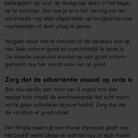
belangrijkst zijn voor de doelgroep direct in het begin
op te sommen. Dan kun je er in het vervolg van de
advertentie nog altijd uitgebreider op terugkomen met
voorbeelden of door uitleg te geven.
Vergeet zeker niet te checken of de vacature ook op
een klein scherm goed en overzichtelijk te lezen is.
De meeste vacatures worden op een groot scherm
gemaakt, dus hier wordt vaak niet op gelet.
Zorg dat de advertentie visueel op orde is
Ben nou eerlijk; een tekst van 4 regels met een
wazige foto maakt de werkzoekende niet echt warm
om te gaan solliciteren bij jouw bedrijf. Zorg dus dat
de vacature er goed uitziet.
Een filmpje waarin je een mooie impressie geeft van
het bedrijf werkt ideaal en wat het nou zo leuk maakt