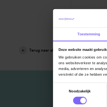
Toestemming
Deze website maakt gebruik
Terug naar alle items
We gebruiken cookies om cont
ons websiteverkeer te analys
media, adverteren en analys
verstrekt of die ze hebben v
Toestemmingsselectie
Noodzakelijk