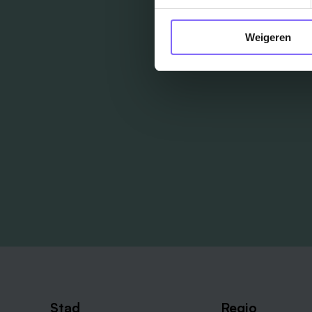
Weigeren
Stad
Regio