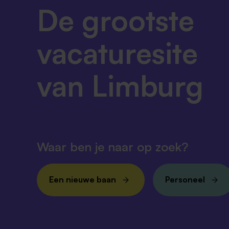
De grootste
vacaturesite
van Limburg
Waar ben je naar op zoek?
Een nieuwe baan
Personeel