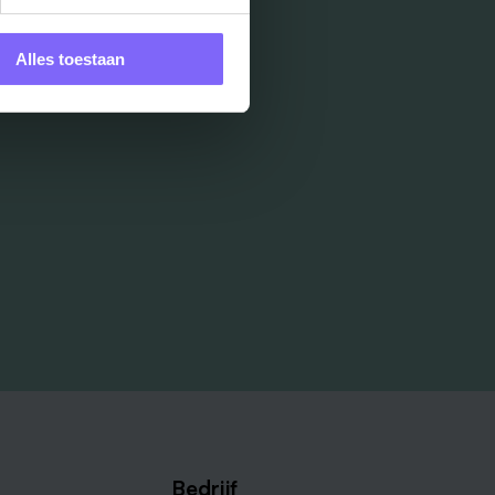
Alles toestaan
Bedrijf