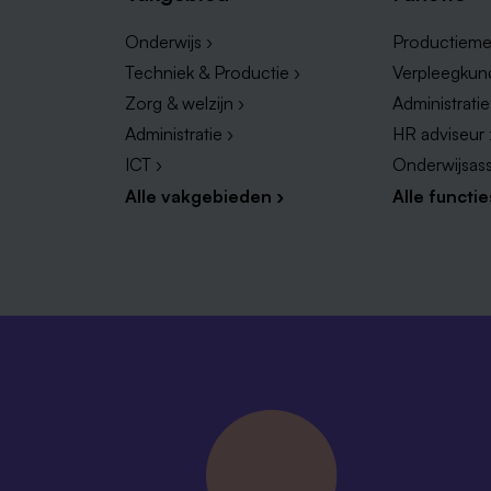
Onderwijs ›
Productieme
Techniek & Productie ›
Verpleegkun
Zorg & welzijn ›
Administrati
Administratie ›
HR adviseur 
ICT ›
Onderwijsass
Alle vakgebieden ›
Alle functie