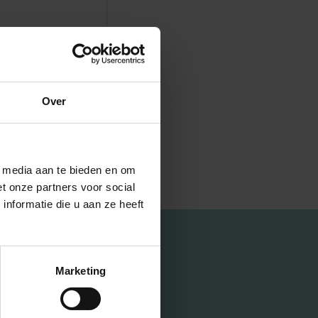
Over
l media aan te bieden en om
t onze partners voor social
nformatie die u aan ze heeft
Marketing