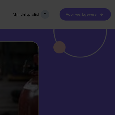
Mijn skillsprofiel
Voor werkgevers