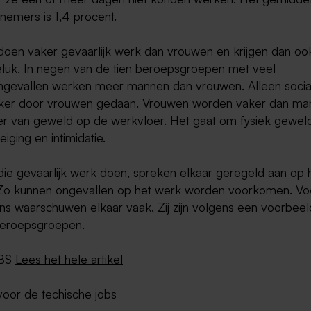
nemers is 1,4 procent.
oen vaker gevaarlijk werk dan vrouwen en krijgen dan oo
luk. In negen van de tien beroepsgroepen met veel
ngevallen werken meer mannen dan vrouwen. Alleen socia
ker door vrouwen gedaan. Vrouwen worden vaker dan ma
fer van geweld op de werkvloer. Het gaat om fysiek gewel
iging en intimidatie.
ie gevaarlijk werk doen, spreken elkaar geregeld aan op 
Zo kunnen ongevallen op het werk worden voorkomen. Vo
ens waarschuwen elkaar vaak. Zij zijn volgens een voorbee
eroepsgroepen.
CBS
Lees het hele artikel
oor de techische jobs