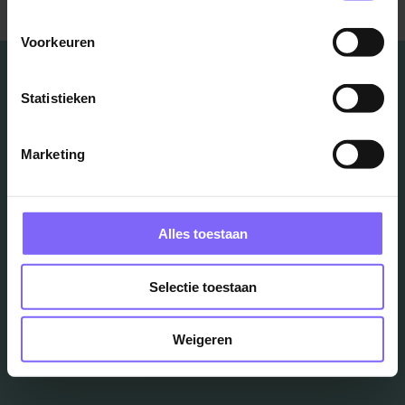
Voorkeuren
Statistieken
Vacatures
Marketing
in je mailbox?
Alles toestaan
Schrijf je in en we houden je op de hoogte
Selectie toestaan
Job Alert instellen
Weigeren