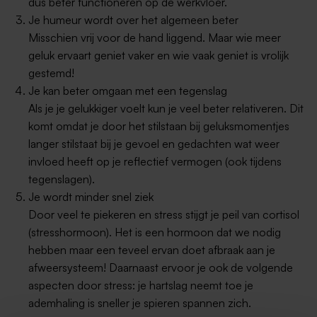
dus beter functioneren op de werkvloer.
Je humeur wordt over het algemeen beter
Misschien vrij voor de hand liggend. Maar wie meer
geluk ervaart geniet vaker en wie vaak geniet is vrolijk
gestemd!
Je kan beter omgaan met een tegenslag
Als je je gelukkiger voelt kun je veel beter relativeren. Dit
komt omdat je door het stilstaan bij geluksmomentjes
langer stilstaat bij je gevoel en gedachten wat weer
invloed heeft op je reflectief vermogen (ook tijdens
tegenslagen).
Je wordt minder snel ziek
Door veel te piekeren en stress stijgt je peil van cortisol
(stresshormoon). Het is een hormoon dat we nodig
hebben maar een teveel ervan doet afbraak aan je
afweersysteem! Daarnaast ervoor je ook de volgende
aspecten door stress: je hartslag neemt toe je
ademhaling is sneller je spieren spannen zich.