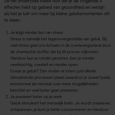
Uit het onderzoek bleek ook dat je de volgende 5
effecten hebt op gebied van gezondheid en welzijn
als het je lukt om meer bij kleine geluksmomenten stil
te staan:
Je krijgt minder last van stress
Stress is namelijk het tegenovergestelde van geluk. Bij
veel stress gaat ons lichaam in de overlevingsstand door
de chemische stoffen die bij dit proces vrijkomen.
Hierdoor kun je minder genieten, ben je minder
veerkrachtig, creatief en minder open.
Ervaar je geluk? Dan vinden er intern juist allerlei
stimulerende processen plaats waardoor je zowel fysiek,
emotioneel als mentaal over meer mogelijkheden
beschikt en veel beter gaan presteren.
Je presteert beter op je werk
Geluk stimuleert het menselijk brein. Je wordt creatiever,
ontspannen, je kunt je beter concentreren en hierdoor