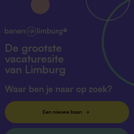
De grootste
vacaturesite
van Limburg
Waar ben je naar op zoek?
Een nieuwe baan