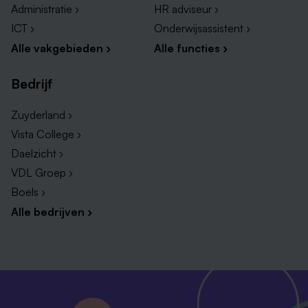
Administratie ›
HR adviseur ›
ICT ›
Onderwijsassistent ›
Alle vakgebieden ›
Alle functies ›
Bedrijf
Zuyderland ›
Vista College ›
Daelzicht ›
VDL Groep ›
Boels ›
Alle bedrijven ›