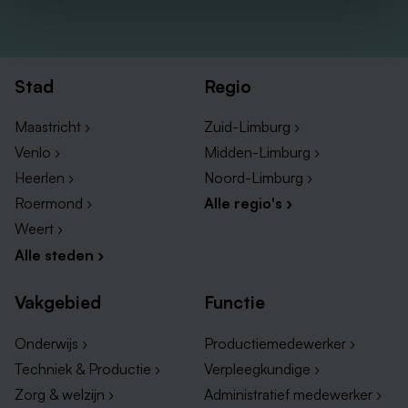
Stad
Regio
Maastricht ›
Zuid-Limburg ›
Venlo ›
Midden-Limburg ›
Heerlen ›
Noord-Limburg ›
Roermond ›
Alle regio's ›
Weert ›
Alle steden ›
Vakgebied
Functie
Onderwijs ›
Productiemedewerker ›
Techniek & Productie ›
Verpleegkundige ›
Zorg & welzijn ›
Administratief medewerker ›