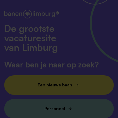
De grootste
vacaturesite
van Limburg
Waar ben je naar op zoek?
Een nieuwe baan
Personeel