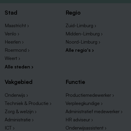
Stad
Regio
Maastricht ›
Zuid-Limburg ›
Venlo ›
Midden-Limburg ›
Heerlen ›
Noord-Limburg ›
Roermond ›
Alle regio's ›
Weert ›
Alle steden ›
Vakgebied
Functie
Onderwijs ›
Productiemedewerker ›
Techniek & Productie ›
Verpleegkundige ›
Zorg & welzijn ›
Administratief medewerker ›
Administratie ›
HR adviseur ›
ICT ›
Onderwijsassistent ›