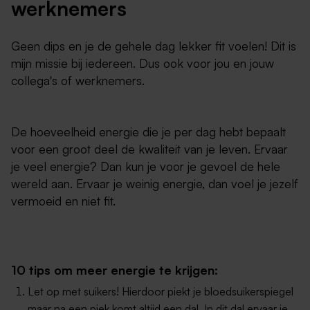
werknemers
Geen dips en je de gehele dag lekker fit voelen! Dit is
mijn missie bij iedereen. Dus ook voor jou en jouw
collega's of werknemers.
De hoeveelheid energie die je per dag hebt bepaalt
voor een groot deel de kwaliteit van je leven. Ervaar
je veel energie? Dan kun je voor je gevoel de hele
wereld aan. Ervaar je weinig energie, dan voel je jezelf
vermoeid en niet fit.
10 tips om meer energie te krijgen:
Let op met suikers! Hierdoor piekt je bloedsuikerspiegel
maar na een piek komt altijd een dal. In dit dal ervaar je