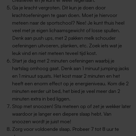
Ga je kracht vergroten. Dit kun je doen door
krachtoefeningen te gaan doen. Moet je hiervoor
meteen naar de sportschool? Nee! Je kunt thuis heel
veel met je eigen lichaamsgewicht of losse spullen.
Denk aan push ups, met 2 pakken melk schouder
oefeningen uitvoeren, planken, etc. Zoek iets wat je
leuk vind en niet meteen teveel tijd kost.
Start je dag met 2 minuten oefeningen waarbij je
hartslag omhoog gaat. Denk aan 1 minuut jumping jacks
en 1 minuut squats. Het kost maar 2 minuten en het
heeft een enorm effect op je energieniveau. Kom die 2
minuten eerder uit bed, het bied je veel meer dan 2
minuten extra in bed liggen.
Stop met snoozen! Sta meteen op of zet je wekker later
waardoor je langer een diepere slaap hebt. Van
snoozen wordt je juist moe!
Zorg voor voldoende slaap. Probeer 7 tot 8 uur te